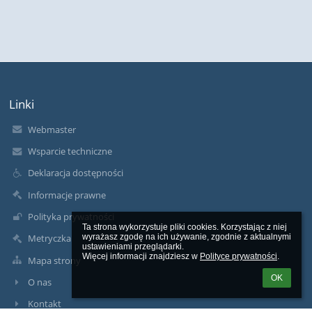
Linki
Webmaster
Wsparcie techniczne
Deklaracja dostępności
Informacje prawne
Polityka prywatności
Ta strona wykorzystuje pliki cookies. Korzystając z niej 
wyrażasz zgodę na ich używanie, zgodnie z aktualnymi 
Metryczka
ustawieniami przeglądarki.

Więcej informacji znajdziesz w 
Polityce prywatności
.
Mapa strony
OK
O nas
Kontakt