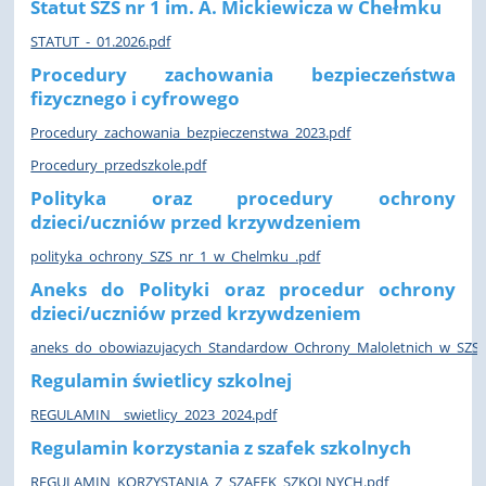
Statut SZS nr 1 im. A. Mickiewicza w Chełmku
STATUT_-_01.2026.pdf
Procedury zachowania bezpieczeństwa
fizycznego i cyfrowego
Procedury_zachowania_bezpieczenstwa_2023.pdf
Procedury_przedszkole.pdf
Polityka oraz procedury ochrony
dzieci/uczniów przed krzywdzeniem
polityka_ochrony_SZS_nr_1_w_Chelmku_.pdf
Aneks do
Polityki oraz procedur ochrony
dzieci/uczniów przed krzywdzeniem
aneks_do_obowiazujacych_Standardow_Ochrony_Maloletnich_w_SZS_
Regulamin świetlicy szkolnej
REGULAMIN__swietlicy_2023_2024.pdf
Regulamin korzystania z szafek szkolnych
REGULAMIN_KORZYSTANIA_Z_SZAFEK_SZKOLNYCH.pdf