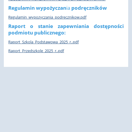
Regulamin wypożyczan
ia
podręczników
Regulamin_wypozyczania_podrecznikow.pdf
Raport o stanie
zapewniania dostępności
podmiotu publicznego:
Raport_Szkola_Podstawowa_2025_r..pdf
Raport_Przedszkole_2025_r..pdf