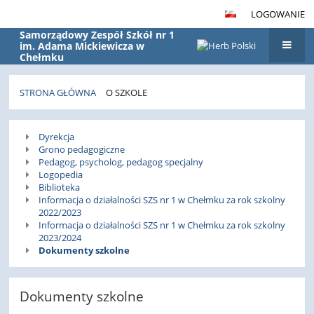
LOGOWANIE
Samorządowy Zespół Szkół nr 1
im. Adama Mickiewicza w
Chełmku
STRONA GŁÓWNA
O SZKOLE
O
Dyrekcja
szkole
Grono pedagogiczne
Pedagog, psycholog, pedagog specjalny
Logopedia
Biblioteka
Informacja o działalności SZS nr 1 w Chełmku za rok szkolny
2022/2023
Informacja o działalności SZS nr 1 w Chełmku za rok szkolny
2023/2024
Dokumenty szkolne
Dokumenty szkolne