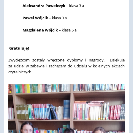
Aleksandra Pawełczyk
– klasa 3 a
Paweł Wójcik
– klasa 3 a
Magdalena Wójcik
– klasa 5 a
Gratuluję!
Zwycięzcom zostały wręczone dyplomy i nagrody. Dziękuję
za udział w zabawie i zachęcam do udziału w kolejnych akcjach
czytelniczych.