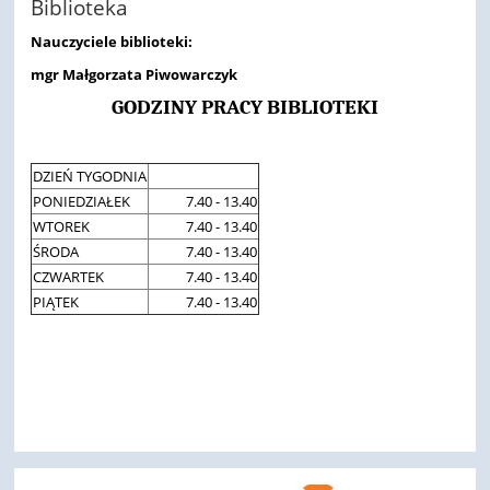
Biblioteka
Nauczyciele biblioteki:
mgr Małgorzata Piwowarczyk
GODZINY PRACY BIBLIOTEKI
DZIEŃ TYGODNIA
PONIEDZIAŁEK
7.40 - 13.40
WTOREK
7.40 - 13.40
ŚRODA
7.40 - 13.40
CZWARTEK
7.40 - 13.40
PIĄTEK
7.40 - 13.40