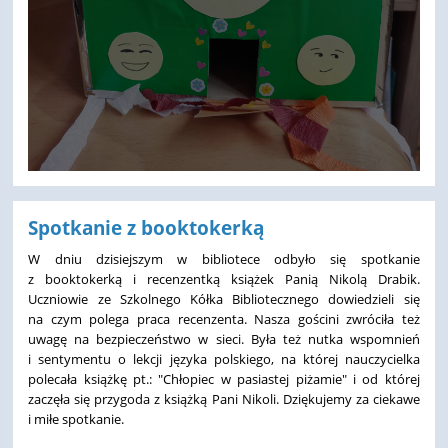
Spotkanie z booktokerką
W dniu dzisiejszym w bibliotece odbyło się spotkanie
z booktokerką i recenzentką książek Panią Nikolą Drabik.
Uczniowie ze Szkolnego Kółka Bibliotecznego dowiedzieli się
na czym polega praca recenzenta. Nasza gościni zwróciła też
uwagę na bezpieczeństwo w sieci. Była też nutka wspomnień
i sentymentu o lekcji języka polskiego, na której nauczycielka
polecała książkę pt.: "Chłopiec w pasiastej piżamie" i od której
zaczęła się przygoda z książką Pani Nikoli. Dziękujemy za ciekawe
i miłe spotkanie.