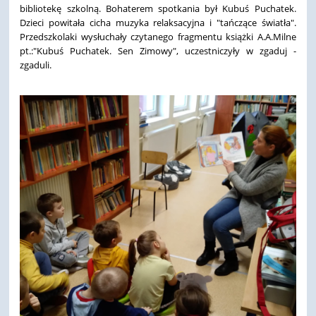
bibliotekę szkolną. Bohaterem spotkania był Kubuś Puchatek.
Dzieci powitała cicha muzyka relaksacyjna i "tańczące światła".
Przedszkolaki wysłuchały czytanego fragmentu książki A.A.Milne
pt.:"Kubuś Puchatek. Sen Zimowy", uczestniczyły w zgaduj -
zgaduli.