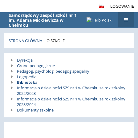
LOGOWANIE
Samorządowy Zespół Szkół nr 1
im. Adama Mickiewicza w
Chełmku
STRONA GŁÓWNA
O SZKOLE
O
Dyrekcja
szkole
Grono pedagogiczne
Pedagog, psycholog, pedagog specjalny
Logopedia
Biblioteka
Informacja o działalności SZS nr 1 w Chełmku za rok szkolny
2022/2023
Informacja o działalności SZS nr 1 w Chełmku za rok szkolny
2023/2024
Dokumenty szkolne