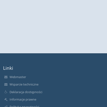
Linki
Webmaster
Wsparcie techniczne
Deklaracja dostępności
Informacje prawne
Polityka prywatności