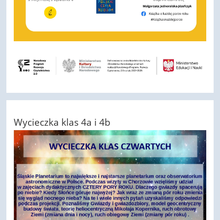
Wycieczka klas 4a i 4b