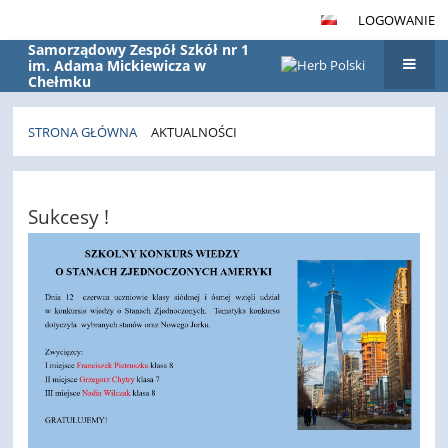
LOGOWANIE
Samorządowy Zespół Szkół nr 1
im. Adama Mickiewicza w
Chełmku
STRONA GŁÓWNA
AKTUALNOŚCI
Aktualności
Sukcesy !