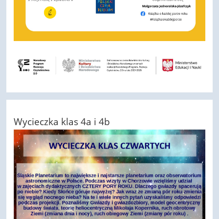
Wycieczka klas 4a i 4b