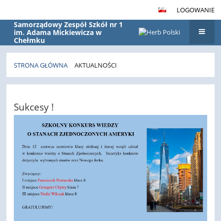
LOGOWANIE
Samorządowy Zespół Szkół nr 1
im. Adama Mickiewicza w
Chełmku
STRONA GŁÓWNA
AKTUALNOŚCI
Aktualności
Sukcesy !