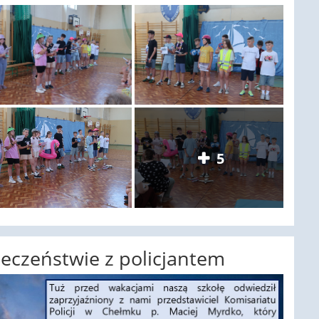
5
eczeństwie z policjantem