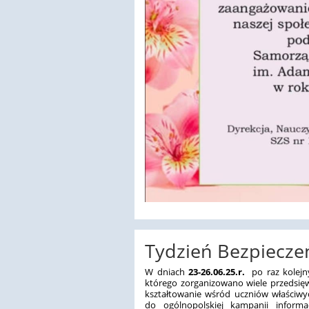
Tydzień Bezpiecze
W dniach
23-26.06.25.r.
po raz kolejny
którego zorganizowano wiele przedsię
kształtowanie wśród uczniów właściw
do ogólnopolskiej kampanii informac