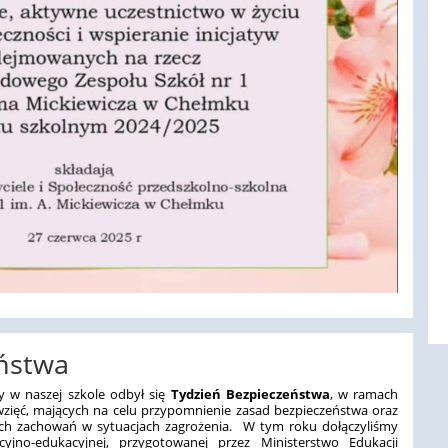
ństwa
 w naszej szkole odbył się
Tydzień Bezpieczeństwa
, w ramach
wzięć, mających na celu przypomnienie zasad bezpieczeństwa oraz
ych zachowań w sytuacjach zagrożenia. W tym roku dołączyliśmy
yjno-edukacyjnej, przygotowanej przez Ministerstwo Edukacji