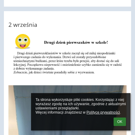
2 września
Ta strona wykorzystuje pliki cookies. Korzystając z niej 
wyrażasz zgodę na ich używanie, zgodnie z aktualnymi 
ustawieniami przeglądarki.

Więcej informacji znajdziesz w 
Polityce prywatności
.
OK