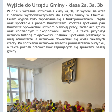
Wyjście do Urzędu Gminy - klasa 2a, 3a, 3b
W dniu 9 września uczniowie z klasy 2a, 3a, 3b wybrali się wraz
z paniami wychowawczyniami do Urzędu Gminy w Chełmku.
Celem wyjścia było zapoznanie się z funkcjonowaniem urzędu
oraz spotkanie z panem Burmistrzem. Podczas spotkania pan
Burmistrz opowiedział uczniom o swojej pracy, zadaniach gminy
oraz codziennym funkcjonowaniu urzędu, a także przybliżył
uczniom historię miejscowości Chełmek. Spotkanie przebiegło w
miłej atmosferze, a uczniowie dowiedzieli się wielu ciekawych
rzeczy. Po spotkaniu uczniowie zwiedzili pomieszczenia budynku,
a także poznali pracowników zajmujących się sprawami naszej
gminy.