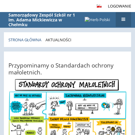
LOGOWANIE
Samorządowy Zespół Szkół nr 1
im. Adama Mickiewicza w
Chełmku
STRONA GŁÓWNA
AKTUALNOŚCI
Aktualności
Przypominamy o Standardach ochrony
małoletnich.