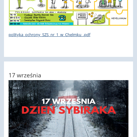
polityka_ochrony_SZS_nr_1_w_Chelmku_.pdf
17 września