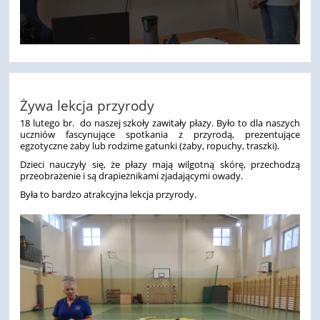
Żywa lekcja przyrody
18 lutego br. do naszej szkoły zawitały płazy. Było to dla naszych
uczniów fascynujące spotkania z przyrodą, prezentujące
egzotyczne żaby lub rodzime gatunki (żaby, ropuchy, traszki).
Dzieci nauczyły się, że płazy mają wilgotną skórę, przechodzą
przeobrażenie i są drapieżnikami zjadającymi owady.
Była to bardzo atrakcyjna lekcja przyrody.