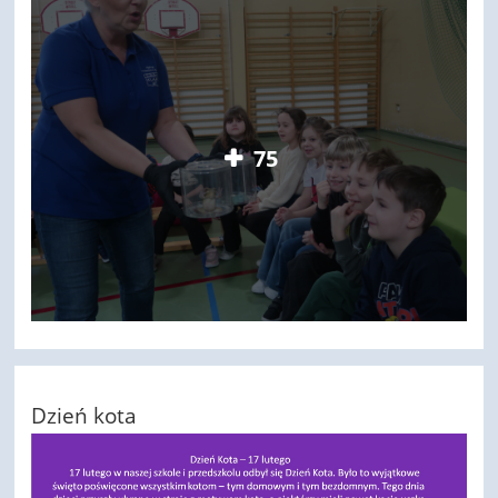
75
Dzień kota