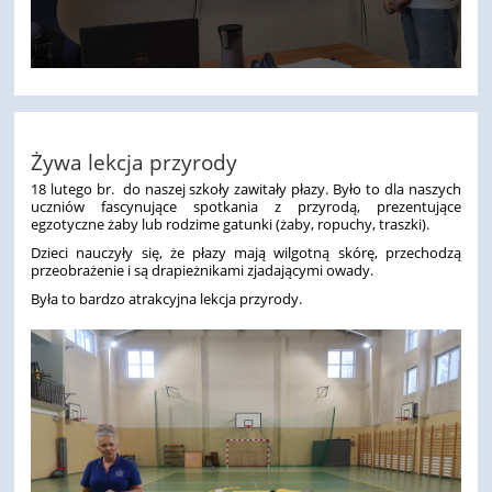
Żywa lekcja przyrody
18 lutego br. do naszej szkoły zawitały płazy. Było to dla naszych
uczniów fascynujące spotkania z przyrodą, prezentujące
egzotyczne żaby lub rodzime gatunki (żaby, ropuchy, traszki).
Dzieci nauczyły się, że płazy mają wilgotną skórę, przechodzą
przeobrażenie i są drapieżnikami zjadającymi owady.
Była to bardzo atrakcyjna lekcja przyrody.