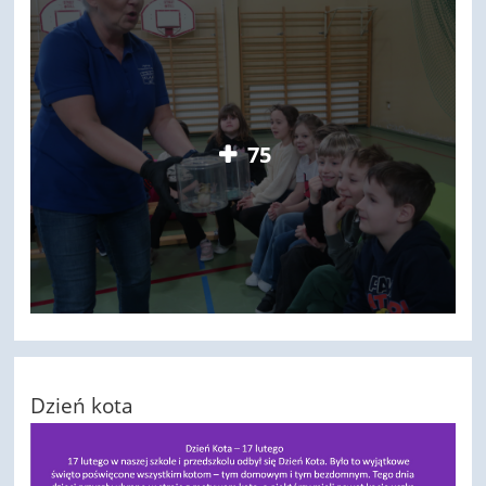
75
Dzień kota