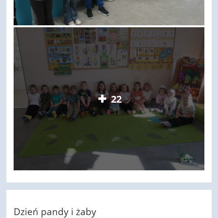
22
Dzień pandy i żaby