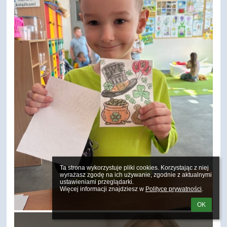
Ta strona wykorzystuje pliki cookies. Korzystając z niej 
wyrażasz zgodę na ich używanie, zgodnie z aktualnymi 
ustawieniami przeglądarki.

Więcej informacji znajdziesz w 
Polityce prywatności
.
OK