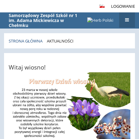
LOGOWANIE
Samorządowy Zespół Szkół nr 1
im. Adama Mickiewicza w
Chełmku
STRONA GŁÓWNA
AKTUALNOŚCI
Aktualności
Witaj wiosno!